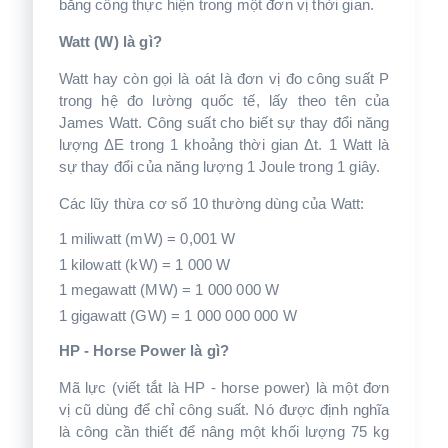
bằng công thực hiện trong một đơn vị thời gian.
Watt (W) là gì?
Watt hay còn gọi là oát là đơn vị đo công suất P
trong hệ đo lường quốc tế, lấy theo tên của
James Watt. Công suất cho biết sự thay đổi năng
lượng ΔE trong 1 khoảng thời gian Δt. 1 Watt là
sự thay đổi của năng lượng 1 Joule trong 1 giây.
Các lũy thừa cơ số 10 thường dùng của Watt:
1 miliwatt (mW) = 0,001 W
1 kilowatt (kW) = 1 000 W
1 megawatt (MW) = 1 000 000 W
1 gigawatt (GW) = 1 000 000 000 W
HP - Horse Power là gì?
Mã lực (viết tắt là HP - horse power) là một đơn
vị cũ dùng để chỉ công suất. Nó được định nghĩa
là công cần thiết để nâng một khối lượng 75 kg