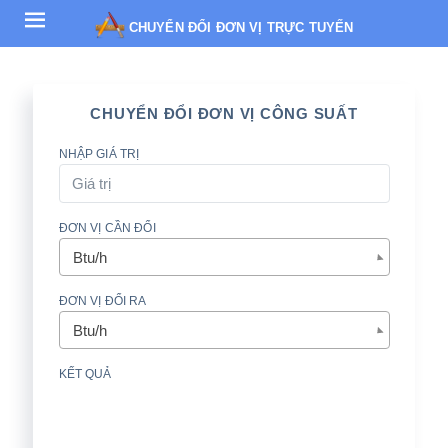
CHUYỂN ĐỔI ĐƠN VỊ TRỰC TUYẾN
CHUYỂN ĐỔI ĐƠN VỊ CÔNG SUẤT
NHẬP GIÁ TRỊ
ĐƠN VỊ CẦN ĐỔI
Btu/h
ĐƠN VỊ ĐỔI RA
Btu/h
KẾT QUẢ