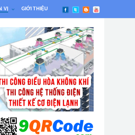
 VỊ
GIỚI THIỆU