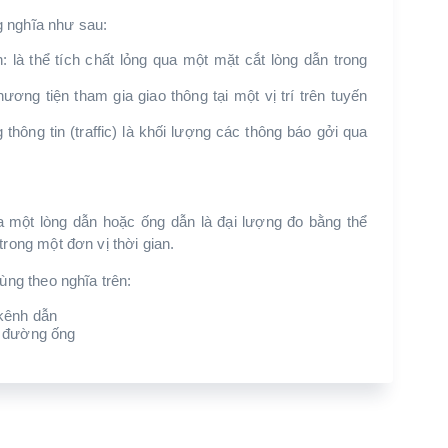
 nghĩa như sau:
 là thể tích chất lỏng qua một mặt cắt lòng dẫn trong
ơng tiện tham gia giao thông tại một vị trí trên tuyến
thông tin (traffic) là khối lượng các thông báo gởi qua
a một lòng dẫn hoặc ống dẫn là đại lượng đo bằng thể
trong một đơn vị thời gian.
ùng theo nghĩa trên:
kênh dẫn
a đường ống